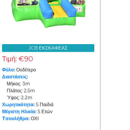
JCB ΕΚΣΚΑΦΕΑΣ
Τιμή: €90
Φύλο:
Ουδέτερο
Διαστάσεις:
Μήκος: 3m
Πλάτος: 2.5m
Ύψος: 2.2m
Χωρητικότητα:
5 Παιδιά
Μέγιστη Ηλικία:
5 Ετών
Tσουλήθρα:
ΟΧΙ