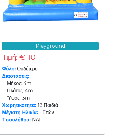
Playground
Τιμή: €110
Φύλο:
Ουδέτερο
Διαστάσεις:
Μήκος: 4m
Πλάτος: 4m
Ύψος: 3m
Χωρητικότητα:
12 Παιδιά
Μέγιστη Ηλικία:
- Ετών
Tσουλήθρα:
ΝΑΙ