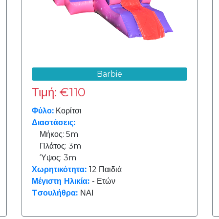
Barbie
Τιμή: €110
Φύλο:
Κορίτσι
Διαστάσεις:
Μήκος: 5m
Πλάτος: 3m
Ύψος: 3m
Χωρητικότητα:
12 Παιδιά
Μέγιστη Ηλικία:
- Ετών
Tσουλήθρα:
ΝΑΙ