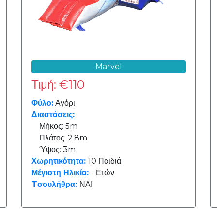
Marvel
Τιμή: €110
Φύλο:
Αγόρι
Διαστάσεις:
Μήκος: 5m
Πλάτος: 2.8m
Ύψος: 3m
Χωρητικότητα:
10 Παιδιά
Μέγιστη Ηλικία:
- Ετών
Tσουλήθρα:
ΝΑΙ