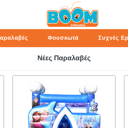
Παραλαβές
Φουσκωτά
Συχνές Ε
Νέες Παραλαβές