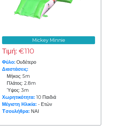
Mickey Minnie
Τιμή: €110
Φύλο:
Ουδέτερο
Διαστάσεις:
Μήκος: 5m
Πλάτος: 2.8m
Ύψος: 3m
Χωρητικότητα:
10 Παιδιά
Μέγιστη Ηλικία:
- Ετών
Tσουλήθρα:
ΝΑΙ