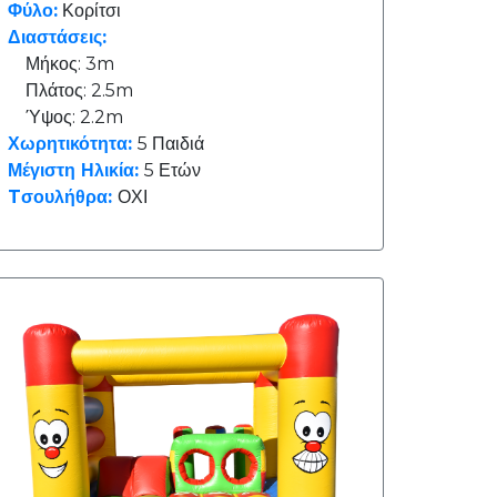
Φύλο:
Κορίτσι
Διαστάσεις:
Μήκος: 3m
Πλάτος: 2.5m
Ύψος: 2.2m
Χωρητικότητα:
5 Παιδιά
Μέγιστη Ηλικία:
5 Ετών
Tσουλήθρα:
ΟΧΙ