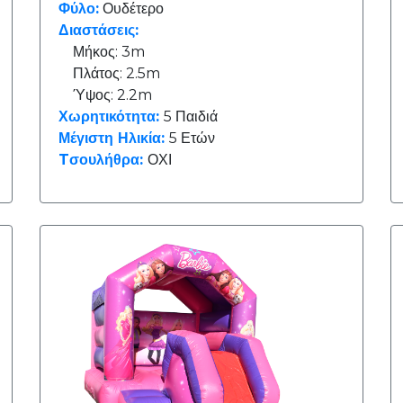
Φύλο:
Ουδέτερο
Διαστάσεις:
Μήκος: 3m
Πλάτος: 2.5m
Ύψος: 2.2m
Χωρητικότητα:
5 Παιδιά
Μέγιστη Ηλικία:
5 Ετών
Tσουλήθρα:
ΟΧΙ