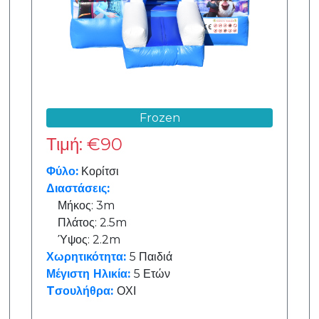
Frozen
Τιμή: €90
Φύλο:
Κορίτσι
Διαστάσεις:
Μήκος: 3m
Πλάτος: 2.5m
Ύψος: 2.2m
Χωρητικότητα:
5 Παιδιά
Μέγιστη Ηλικία:
5 Ετών
Tσουλήθρα:
ΟΧΙ